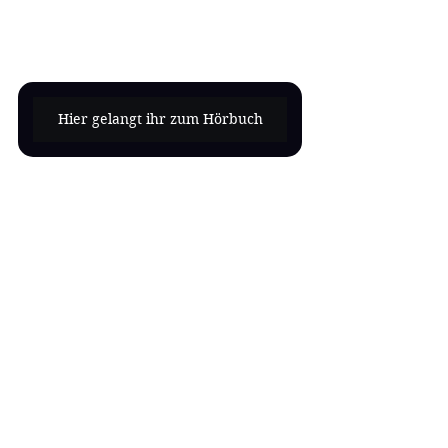
Hier gelangt ihr zum Hörbuch
Alle ansehen
Aktuelle Beiträge