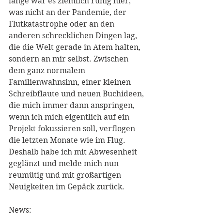
lange war es ziemlich ruhig hier, 
was nicht an der Pandemie, der 
Flutkatastrophe oder an den 
anderen schrecklichen Dingen lag, 
die die Welt gerade in Atem halten, 
sondern an mir selbst. Zwischen 
dem ganz normalem 
Familienwahnsinn, einer kleinen 
Schreibflaute und neuen Buchideen, 
die mich immer dann anspringen, 
wenn ich mich eigentlich auf ein 
Projekt fokussieren soll, verflogen 
die letzten Monate wie im Flug. 
Deshalb habe ich mit Abwesenheit 
geglänzt und melde mich nun 
reumütig und mit großartigen 
Neuigkeiten im Gepäck zurück.
News: