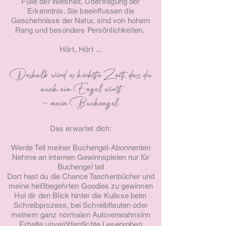
Fülle der Weisheit, Übertragung der
Erkenntnis. Sie beeinflussen die
Geschehnisse der Natur, sind von hohem
Rang und besondere Persönlichkeiten.
Hört, Hört ...
Deshalb wird es höchste Zeit, dass du
auch ein Engel wirst
~ mein Buchengel.
Das erwartet dich:
Werde Teil meiner Buchengel-
Abonnenten
Nehme an internen Gewinnspielen nur für
Buchengel teil
Dort hast du die Chance Taschenbücher und
meine heißbegehrten Goodies zu gewinnen
Hol dir den Blick hinter die Kulisse beim
Schreibprozess, bei Schreibflauten oder
meinem ganz normalen Autorenwahnsinn
Erhalte unveröffentlichte Leseproben