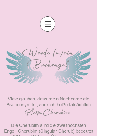
Werde (m)ein
Buchengel
Viele glauben, dass mein Nachname ein
Pseudonym ist, aber ich heiße tatsächlich
.
Anita Cherubim
Die Cherubim sind die zweithöchsten
Engel.
Cherubim (Singular Cherub) bedeutet