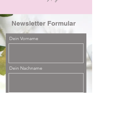
Newsletter Formular
Dein Vorname
Dein Nachname
Deine Email Adresse
Deine Engels-Nachricht an mich